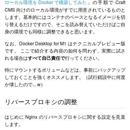
ローカル環境を Docker で構築してみた
」の手順で Craft
CMS 向けのローカル環境がすでに用意されているものと
します。基本的にはコンテナのベースとなるイメージを切
り替えるだけですので、そこを読み替えていただけばご自
身の環境でも同様に調整できると思います。
なお、Docker Desktop for M1 はテクニカルプレビュー版
です。
ここで紹介する内容の如何を問わず、実際に試さ
れる場合は
すべて自己責任で
行ってください。
特にマウントするボリュームなどは、事前にバックアップ
しておくことを強くオススメします。（試行錯誤中に何度
か壊したので... w）
リバースプロキシの調整
はじめに Nginx のリバースプロキシに関する設定を見直
します。