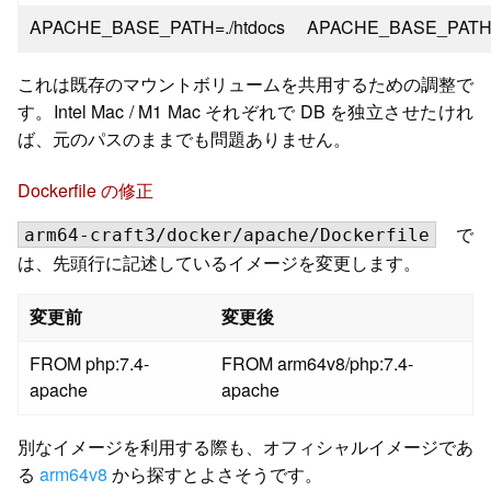
APACHE_BASE_PATH=./htdocs
APACHE_BASE_PATH=./
これは既存のマウントボリュームを共用するための調整で
す。Intel Mac / M1 Mac それぞれで DB を独立させたけれ
ば、元のパスのままでも問題ありません。
Dockerfile の修正
で
arm64-craft3/docker/apache/Dockerfile
は、先頭行に記述しているイメージを変更します。
変更前
変更後
FROM php:7.4-
FROM arm64v8/php:7.4-
apache
apache
別なイメージを利用する際も、オフィシャルイメージであ
る
arm64v8
から探すとよさそうです。