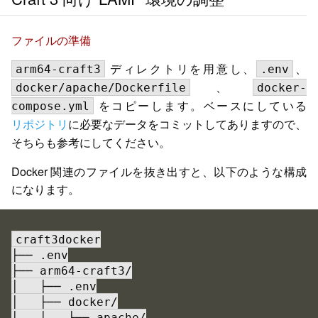
ファイルの準備
ディレクトリを用意し、
、
arm64-craft3
.env
、
docker/apache/Dockerfile
docker-
をコピーします。ベースにしている
compose.yml
リポジトリ
に必要なデータをコミットしてありますので、
そちらも参考にしてください。
Docker 関連のファイルを抜き出すと、以下のような構成
になります。
craft3docker

├── .env

├── arm64-craft3/

│   ├── .env

│   ├── docker/

│   │   └── apache/
