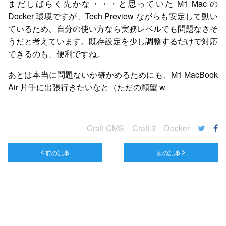
まだしばらく先かな・・・と思っていた M1 Mac の
Docker 環境ですが、Tech Preview ながらも安定して動い
ているため、自分の使い方なら実務レベルでも問題なさそ
うだと考えています。既存設定を少し調整するだけで対応
できるのも、便利ですね。
あとは本当に問題ないか確かめるためにも、M1 MacBook
Air 片手に出張行きたいなと（ただの願望 w
Craft CMS
Craft 3
Docker
前の記事
次の記事