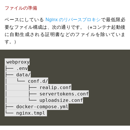
ファイルの準備
ベースにしている
Nginx のリバースプロキシ
で最低限必
要なファイル構成は、次の通りです。（※コンテナ起動後
に自動生成される証明書などのファイルを除いていま
す。）
webproxy

├── .env

├── data/

│   └── conf.d/

│       ├── realip.conf

│       ├── servertokens.conf

│       └── uploadsize.conf

├── docker-compose.yml

└── nginx.tmpl