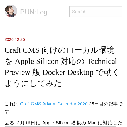
BUN:Log
2020.12.25
Craft CMS 向けのローカル環境
を Apple Silicon 対応の Technical
Preview 版 Docker Desktop で動く
ようにしてみた
これは
Craft CMS Advent Calendar 2020
25日目の記事で
す。
去る12月16日に Apple Silicon 搭載の Mac に対応した