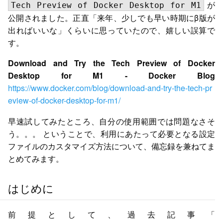
が
Tech Preview of Docker Desktop for M1
公開されました。正直「来年、少しでも早い時期にβ版が
出ればいいな」くらいに思っていたので、嬉しい誤算で
す。
Download and Try the Tech Preview of Docker
Desktop for M1 - Docker Blog
https://www.docker.com/blog/download-and-try-the-tech-pr
eview-of-docker-desktop-for-m1/
早速試してみたところ、自分の使用範囲では問題なさそ
う。。。
ということで、利用にあたって必要となる設定
ファイルのカスタマイズ方法について、備忘録を兼ねてま
とめてみます。
はじめに
前提として、過去記事「