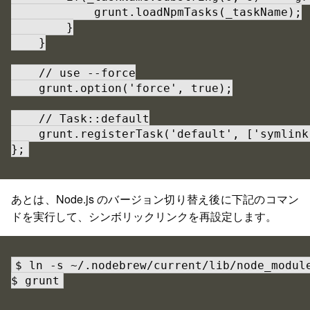
            grunt.loadNpmTasks(_taskName);

        }

    }

    // use --force

    grunt.option('force', true);

    // Task::default

    grunt.registerTask('default', ['symlink'
};
あとは、Node.js のバージョン切り替え後に下記のコマン
ドを実行して、シンボリックリンクを再設定します。
$ ln -s ~/.nodebrew/current/lib/node_module
$ grunt