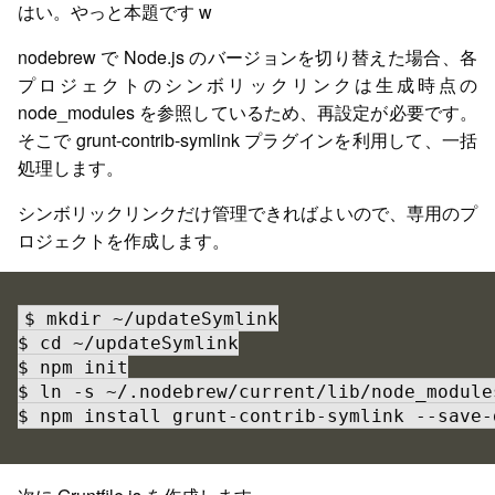
はい。やっと本題です w
nodebrew で Node.js のバージョンを切り替えた場合、各
プロジェクトのシンボリックリンクは生成時点の
node_modules を参照しているため、再設定が必要です。
そこで grunt-contrib-symlink プラグインを利用して、一括
処理します。
シンボリックリンクだけ管理できればよいので、専用のプ
ロジェクトを作成します。
$ mkdir ~/updateSymlink

$ cd ~/updateSymlink

$ npm init

$ ln -s ~/.nodebrew/current/lib/node_module
$ npm install grunt-contrib-symlink --save-