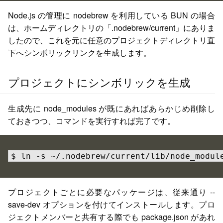
Node.js の管理に nodebrew を利用している BUN の場合
は、ホームディレクトリの「.nodebrew/current」にありま
したので、これを元に任意のプロジェクトディレクトリ直
下へシンボリックリンクを生成します。
プロジェクトにシンボリックを生成
生成先に node_modules が既にあればあらかじめ削除し
ておきつつ、コマンドを実行すれば完了です。
$ ln -s ~/.nodebrew/current/lib/node_modul
プロジェクトごとに必要なパッケージは、従来通り --
save-dev オプションを付けてインストールします。プロ
ジェクトメンバーと共有する際でも package.json があれ