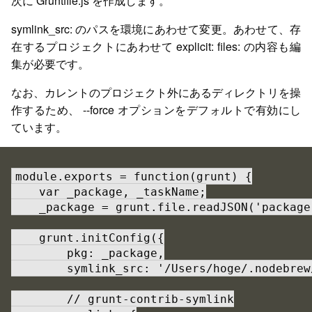
次に Gruntfile.js を作成します。
symlink_src: のパスを環境にあわせて変更。あわせて、存
在するプロジェクトにあわせて explicit: files: の内容も編
集が必要です。
なお、カレントのプロジェクト外にあるディレクトリを操
作するため、 --force オプションをデフォルトで有効にし
ています。
module.exports = function(grunt) {

    var _package, _taskName;

    _package = grunt.file.readJSON('package.
    grunt.initConfig({

        pkg: _package,

        symlink_src: '/Users/hoge/.nodebrew
        // grunt-contrib-symlink
