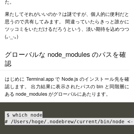
た。
果たしてそれがいいのか？は謎ですが、個人的に便利だと
思うので共有してみます。
間違っていたらきっと誰かに
ツッコミをいただけるだろうという、淡い期待を込めつつ
(｡-_-｡)
グローバルな node_modules のパスを確
認
はじめに Terminal.app で Node.js のインストール先を確
認します。
出力結果に表示されたパスの bin と同階層に
ある node_modules がグローバルにあたります。
$ which node

# /Users/hoge/.nodebrew/current/bin/node 