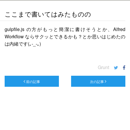
ここまで書いてはみたものの
gulpfile.js の方がもっと簡潔に書けそうとか、Alfred
Workflow ならサクッとできるかも？とか思いはじめたの
は内緒です(｡-_-｡)
Grunt
前の記事
次の記事