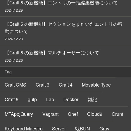
【Craft 5 の新機能】エントリの一括編集機能について
2024.12.29
【Craft 5 の新機能】セクションをまたいだエントリの移
動について
2024.12.28
【Craft 5 の新機能】マルチオーサーについて
2024.12.26
Tag
Craft CMS
Craft 3
Craft 4
Movable Type
Craft 5
gulp
Lab
Docker
雑記
MTAppjQuery
Vagrant
Chef
Cloud9
Grunt
Keyboard Maestro
Server
駄BUN
Grav