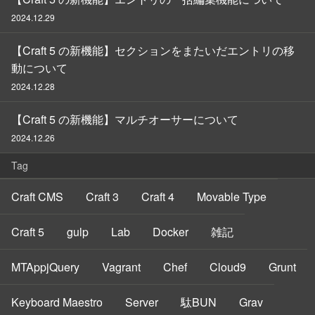
2024.12.29
【Craft 5 の新機能】セクションをまたいだエントリの移
動について
2024.12.28
【Craft 5 の新機能】マルチオーサーについて
2024.12.26
Tag
Craft CMS
Craft 3
Craft 4
Movable Type
Craft 5
gulp
Lab
Docker
雑記
MTAppjQuery
Vagrant
Chef
Cloud9
Grunt
Keyboard Maestro
Server
駄BUN
Grav