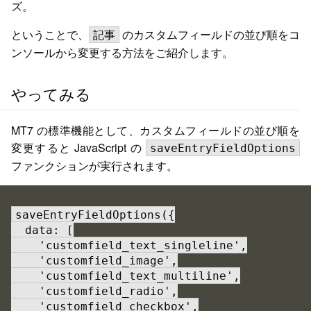
ズ。
ということで、
のカスタムフィールドの並び順をコ
記事
ンソールから変更する方法をご紹介します。
やってみる
MT7 の標準機能として、カスタムフィールドの並び順を
変更すると JavaScript の
saveEntryFieldOptions
ファンクションが実行されます。
saveEntryFieldOptions({

  data: [

    'customfield_text_singleline',

    'customfield_image',

    'customfield_text_multiline',

    'customfield_radio',

    'customfield_checkbox',
