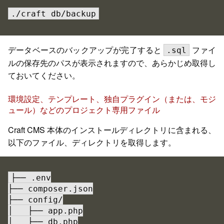
./craft db/backup
データベースのバックアップが完了すると
ファイ
.sql
ルの保存先のパスが表示されますので、あらかじめ取得し
ておいてください。
環境設定、テンプレート、独自プラグイン（または、モジ
ュール）などのプロジェクト専用ファイル
Craft CMS 本体のインストールディレクトリに含まれる、
以下のファイル、ディレクトリを取得します。
├── .env

├── composer.json

├── config/

│   ├── app.php

│   ├── db.php
