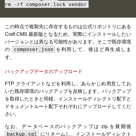
rm -rf composer.lock vendor
この時点で複製先に存在するものは公式リポジトリにある
Craft CMS 最新版となるため、実際にインストールしたい
バージョンとは異なる可能性があります。そこで既存環境
の
を利用して、後ほど再生成しま
composer.json
す。
バックアップデータのアップロード
FTP クライアントなどを利用し、あらかじめ用意してお
いた既存環境のバックアップを反映します。バックアップ
を取得したときと同様、インストールディレクトリ配下と
ドキュメントルート配下それぞれにアップロードしてくだ
さい。
なお、データベースのバックアップは zip を展開後
にリネームし、インストールディレクト
backup.sql