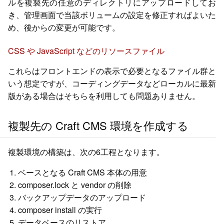
ルを複製先の任意のディレクトリにアップロードしてお
き、管理画面で当該ボリュームの設定を修正すればよいた
め、後からの変更が可能です。
CSS や JavaScript などのリソースファイル
これらはフロントエンドの表示で必要となるファイル群と
いう想定ですが、コーディングデータなどローカルに最新
版がある場合はそちらを利用しても問題ありません。
複製先の Craft CMS 環境を作成する
複製環境の構築は、次の6工程となります。
ベースとなる Craft CMS 本体の用意
composer.lock と vendor の削除
バックアップデータのアップロード
composer install の実行
データベースのリストア