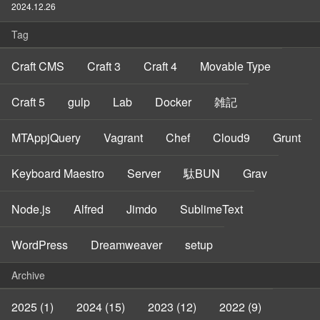
2024.12.26
Tag
Craft CMS
Craft 3
Craft 4
Movable Type
Craft 5
gulp
Lab
Docker
雑記
MTAppjQuery
Vagrant
Chef
Cloud9
Grunt
Keyboard Maestro
Server
駄BUN
Grav
Node.js
Alfred
Jimdo
SublimeText
WordPress
Dreamweaver
setup
Archive
2025 (1)
2024 (15)
2023 (12)
2022 (9)