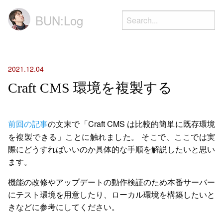
BUN:Log
2021.12.04
Craft CMS 環境を複製する
前回の記事
の文末で「Craft CMS は比較的簡単に既存環境
を複製できる」ことに触れました。
そこで、ここでは実
際にどうすればいいのか具体的な手順を解説したいと思い
ます。
機能の改修やアップデートの動作検証のため本番サーバー
にテスト環境を用意したり、ローカル環境を構築したいと
きなどに参考にしてください。