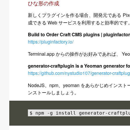
ひな形の作成
新しくプラグインを作る場合、開発元である Pixel 
成できる Web サービスを利用すると効率的です
Build to Order Craft CMS plugins | pluginfacto
https://pluginfactory.io/
Terminal.app からの操作がお好みであれば、 Yeom
generator-craftplugin is a Yeoman generator 
https://github.com/nystudio107/generator-craftplug
NodeJS、npm、yeoman をあらかじめインストール
ンストールしましょう。
$ npm -g install generator-craftpl