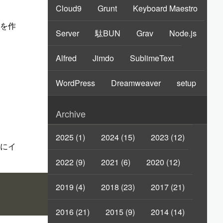
Cloud9
Grunt
Keyboard Maestro
を作
Server
駄BUN
Grav
Node.js
Alfred
Jimdo
SublimeText
WordPress
Dreamweaver
setup
Archive
2025 (1)
2024 (15)
2023 (12)
ルにイ
2022 (9)
2021 (6)
2020 (12)
2019 (4)
2018 (23)
2017 (21)
2016 (21)
2015 (9)
2014 (14)