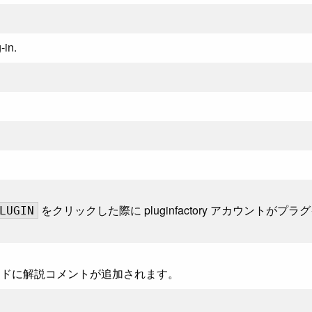
-in.
をクリックした際に pluginfactory アカウントがプラ
LUGIN
ードに解説コメントが追加されます。