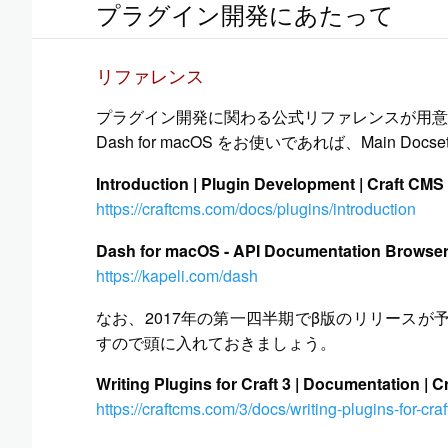
プラグイン開発にあたって
リファレンス
プラグイン開発に関わる公式リファレンスが用意
Dash for macOS をお使いであれば、Main Docs
Introduction | Plugin Development | Craft CM
https://craftcms.com/docs/plugins/introduction
Dash for macOS - API Documentation Browser
https://kapeli.com/dash
なお、2017年の第一四半期でβ版のリリースが予
すので頭に入れておきましょう。
Writing Plugins for Craft 3 | Documentation |
https://craftcms.com/3/docs/writing-plugins-for-craf