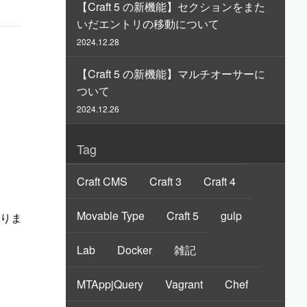
【Craft 5 の新機能】セクションをまた
いだエントリの移動について
2024.12.28
【Craft 5 の新機能】マルチオーサーに
ついて
2024.12.26
Tag
Craft CMS
Craft 3
Craft 4
Movable Type
Craft 5
gulp
わりま
Lab
Docker
雑記
MTAppjQuery
Vagrant
Chef